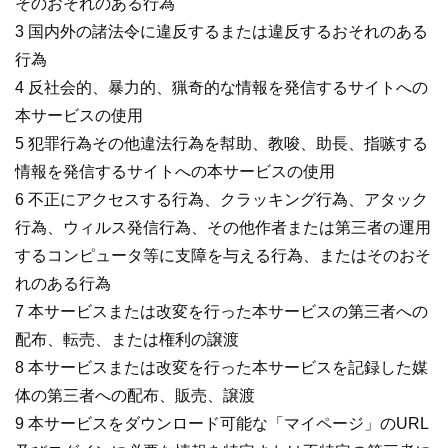
そのおそれのある行為
3 国内外の諸法令に違反するまたは違反するおそれのある
行為
4 反社会的、暴力的、猟奇的な情報を発信するサイトへの
本サービスの使用
5 犯罪行為その他違法行為を幇助、教唆、助長、指嗾する
情報を発信するサイトへの本サービスの使用
6 不正にアクセスする行為、クラッキング行為、アタック
行為、ウィルス発信行為、その他作者または第三者の運用
するコンピュータ等に支障を与える行為、またはそのおそ
れのある行為
7 本サービスまたは改変を行った本サービスの第三者への
配布、転売、または権利の譲渡
8 本サービスまたは改変を行った本サービスを記録した媒
体の第三者への配布、販売、譲渡
9 本サービスをダウンロード可能な「マイページ」のURL