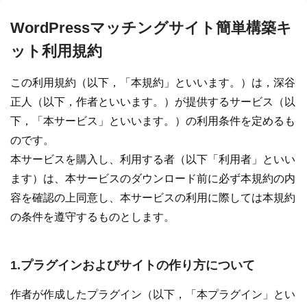
WordPressマッチングサイト簡単構築キ
ット利用規約
この利用規約（以下，「本規約」といいます。）は，深谷
正人（以下，作者といいます。）が提供するサービス（以
下，「本サービス」といいます。）の利用条件を定めるも
のです。
本サービスを購入し、利用する者（以下「利用者」といい
ます）は、本サービスのダウンロード前に必ず本規約の内
容を確認の上同意し、本サービスの利用に際しては本規約
の条件を遵守するものとします。
1.プラグインおよびサイトの作り方について
作者が作成したプラグイン（以下，「本プラグイン」とい