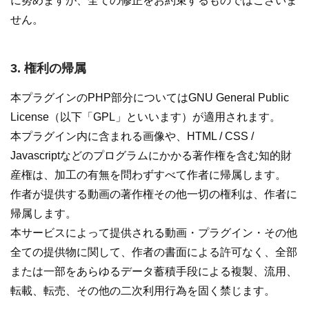
に努めますが、全ての修正をお約束するものではございま
せん。
3. 権利の帰属
本プラグインのPHP部分についてはGNU General Public
License（以下「GPL」といいます）が適用されます。
本プラグイン内に含まれる画像や、HTML / CSS /
Javascriptなどのプログラムにかかる著作権を含む知的財
産権は、加工の有無を問わずすべて作者に帰属します。
作者が提供する動画の著作権その他一切の権利は、作者に
帰属します。
本サービスによって提供される動画・プラグイン・その他
全ての提供物に関して、作者の書面による許可なく、全部
または一部をあらゆるデータ蓄積手段による複製、流用、
転載、転売、その他の二次利用行為を固く禁じます。