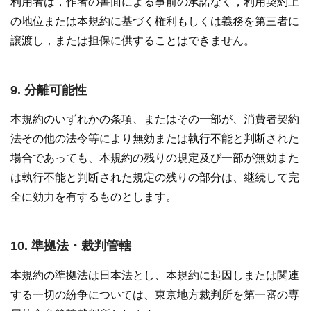
利用者は，作者の書面による事前の承諾なく，利用契約上
の地位または本規約に基づく権利もしくは義務を第三者に
譲渡し，または担保に供することはできません。
9. 分離可能性
本規約のいずれかの条項、またはその一部が、消費者契約
法その他の法令等により無効または執行不能と判断された
場合であっても、本規約の残りの規定及び一部が無効また
は執行不能と判断された規定の残りの部分は、継続して完
全に効力を有するものとします。
10. 準拠法・裁判管轄
本規約の準拠法は日本法とし、本規約に起因しまたは関連
する一切の紛争については、東京地方裁判所を第一審の専