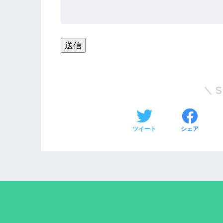
ツイート
シェア