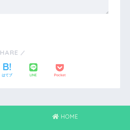
SHARE
LINE
はてブ
Pocket
HOME