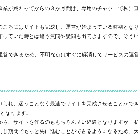
授業が終わってからの３か月間は、専用のチャットで私に
のころにはサイトも完成し、運営が始まっている時期とな
作っていた時とは違う質問や疑問も出てきますので、そう
は返答できるため、不明な点はすぐに解消してサービスの運
けられ、迷うことなく最速でサイトを完成させることがで
0円となります。
がら、サイトを作るのももちろん良い経験となりますが、
同じ期間でもっと先に進むことができるようになるため、