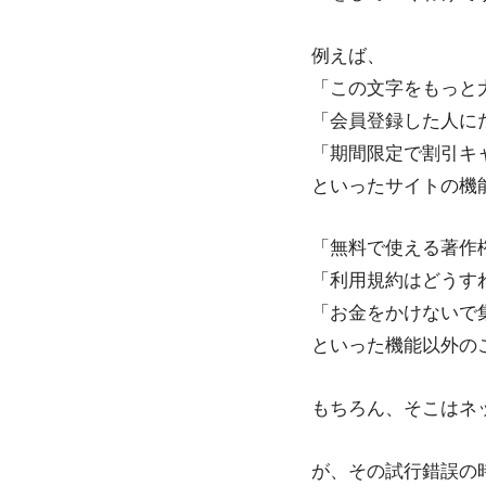
例えば、
「この文字をもっと
「会員登録した人に
「期間限定で割引キ
といったサイトの機
「無料で使える著作
「利用規約はどうす
「お金をかけないで
といった機能以外の
もちろん、そこはネ
が、その試行錯誤の