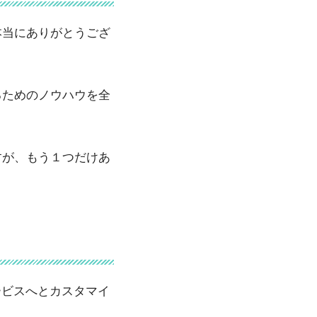
本当にありがとうござ
るためのノウハウを全
すが、もう１つだけあ
ービスへとカスタマイ
。