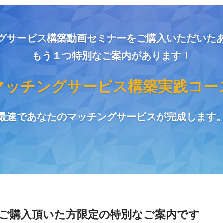
グサービス構築動画セミナーをご購入いただいた
もう１つ特別なご案内があります！
マッチングサービス構築実践コー
最速であなたのマッチングサービスが完成します
ご購入頂いた方限定の特別なご案内です