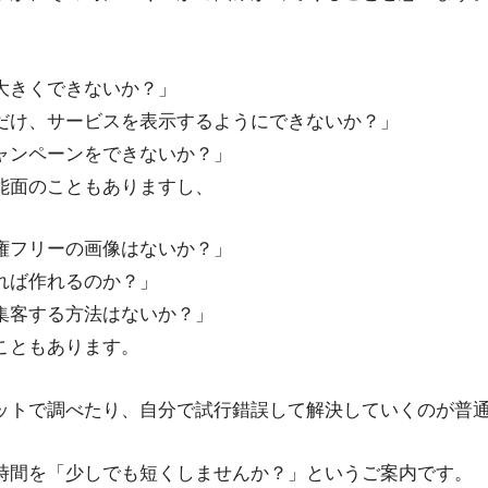
大きくできないか？」
だけ、サービスを表示するようにできないか？」
ャンペーンをできないか？」
能面のこともありますし、
権フリーの画像はないか？」
れば作れるのか？」
集客する方法はないか？」
こともあります。
ットで調べたり、自分で試行錯誤して解決していくのが普
時間を「少しでも短くしませんか？」というご案内です。