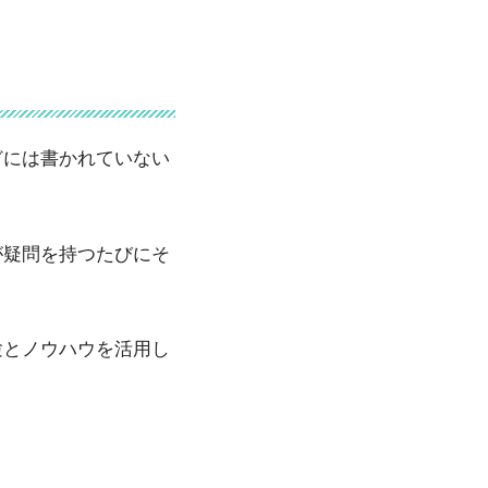
どには書かれていない
が疑問を持つたびにそ
験とノウハウを活用し