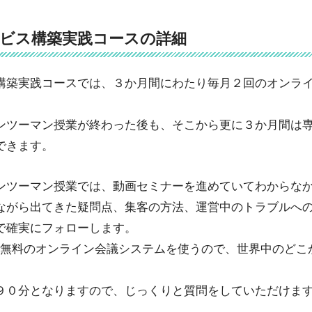
ビス構築実践コースの詳細
構築実践コースでは、３か月間にわたり毎月２回のオンラ
ンツーマン授業が終わった後も、そこから更に３か月間は
できます。
ンツーマン授業では、動画セミナーを進めていてわからな
ながら出てきた疑問点、集客の方法、運営中のトラブルへ
で確実にフォローします。
いう無料のオンライン会議システムを使うので、世界中のどこ
９０分となりますので、じっくりと質問をしていただけま