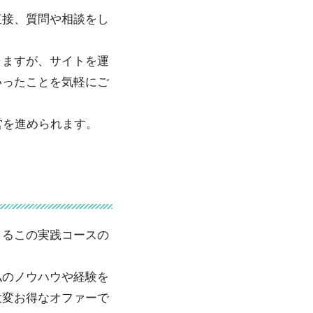
直接、質問や相談をし
りますが、サイトを運
いったことを気軽にご
営を進められます。
きるこの実践コースの
私のノウハウや経験を
大変お得なオファーで