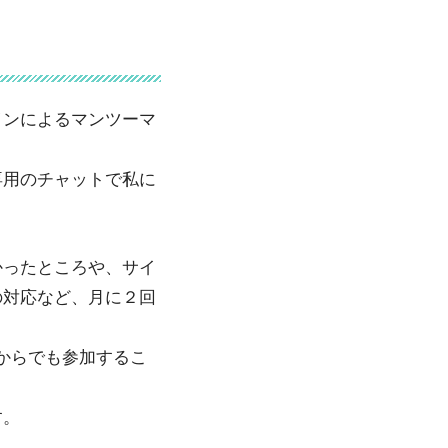
インによるマンツーマ
専用のチャットで私に
かったところや、サイ
の対応など、月に２回
からでも参加するこ
す。