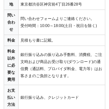
地
東京都渋谷区神宮前4丁目26番28号
問い
問い合わせフォームよりご連絡ください。
合わ
受付時間：10:00～18:00(土日・祝日を除く)
せ
料金
見積もり書に記載。
料金
銀行振り込みの振り込み手数料、消費税、ご注
以外
文時および商品お受け取り(ダウンロード)の通
に必
信費（通話料、プロバイダ料金、電力等）はお
要な
客さまのご負担となります。
費用
お支
払い
銀行振り込み、クレジットカード
方法