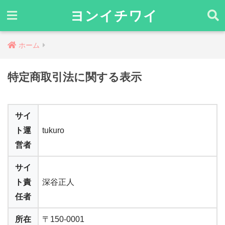
ヨンイチワイ
ホーム
特定商取引法に関する表示
サイ
ト運
tukuro
営者
サイ
ト責
深谷正人
任者
所在
〒150-0001