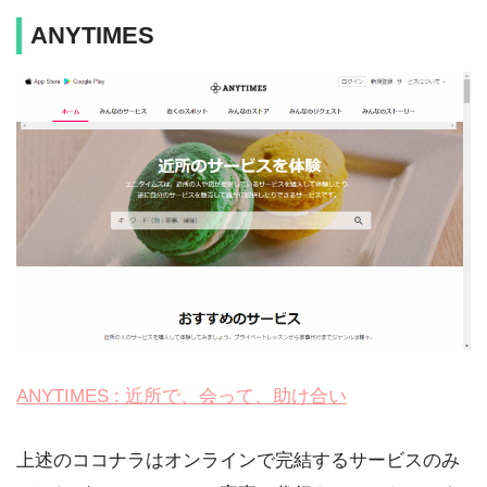
ANYTIMES
ANYTIMES : 近所で、会って、助け合い
上述のココナラはオンラインで完結するサービスのみ