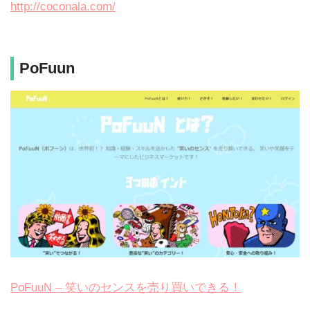
http://coconala.com/
PoFuun
PoFuuN – 笑いのセンスを売り買いできる！