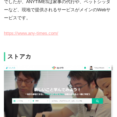
でしたが、ANYTIMESは家事の代行や、ペットシッタ
ーなど、現地で提供されるサービスがメインのWebサ
ービスです。
https://www.any-times.com/
ストアカ