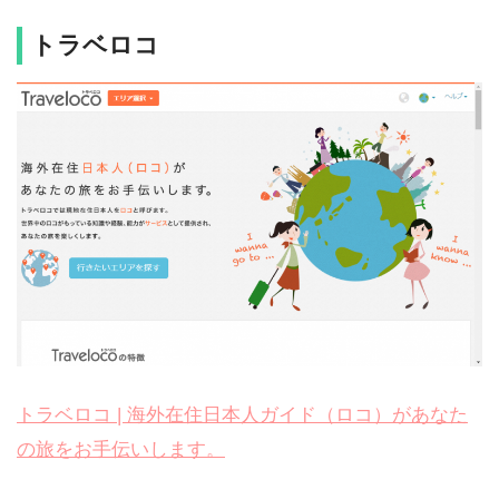
トラベロコ
トラベロコ | 海外在住日本人ガイド（ロコ）があなた
の旅をお手伝いします。