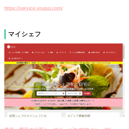
https://service.visasq.com/
マイシェフ