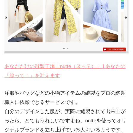
あなただけの縫製工場「nutte（ヌッテ）」 | あなたの
「縫って！」を叶えます
洋服やバッグなどの小物アイテムの縫製をプロの縫製
職人に依頼できるサービスです。
自分のデザインした服が、実際に縫製されて出来上が
ったら、とてもうれしいですよね。nutteを使ってオリ
ジナルブランドを立ち上げている人もいるようです。