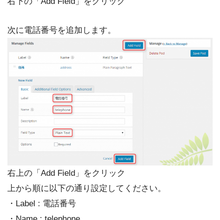
右下の「Add Field」をクリック
次に電話番号を追加します。
右上の「Add Field」をクリック
上から順に以下の通り設定してください。
・Label : 電話番号
・Name : telephone