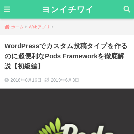
ヨンイチワイ
ホーム
Webアプリ
WordPressでカスタム投稿タイプを作る
のに超便利なPods Frameworkを徹底解
説【初級編】
2016年8月16日
2019年6月3日