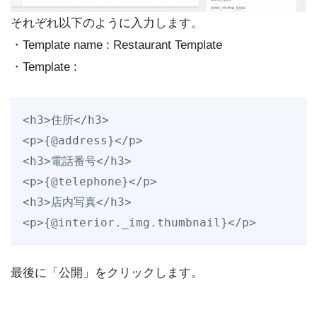
それぞれ以下のように入力します。
・Template name : Restaurant Template
・Template :
<h3>住所</h3>

<p>{@address}</p>

<h3>電話番号</h3>

<p>{@telephone}</p>

<h3>店内写真</h3>

<p>{@interior._img.thumbnail}</p>
最後に「公開」をクリックします。