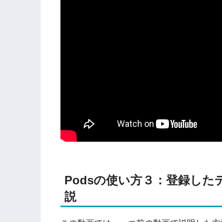
Podsの使い方３：登録し
説