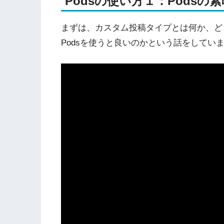
Podsの使い方１：Pods
まずは、カスタム投稿タイプとは何か、ど
Podsを使うと良いのかという話をしてい