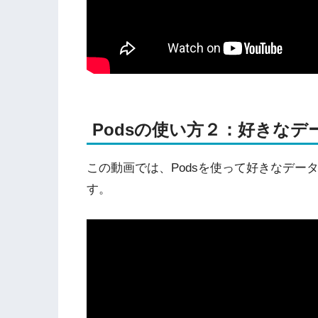
Podsの使い方２：好きな
この動画では、Podsを使って好きなデータを
す。