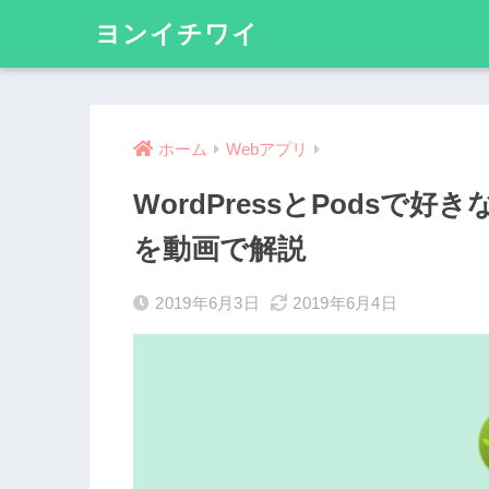
ヨンイチワイ
ホーム
Webアプリ
WordPressとPods
を動画で解説
2019年6月3日
2019年6月4日