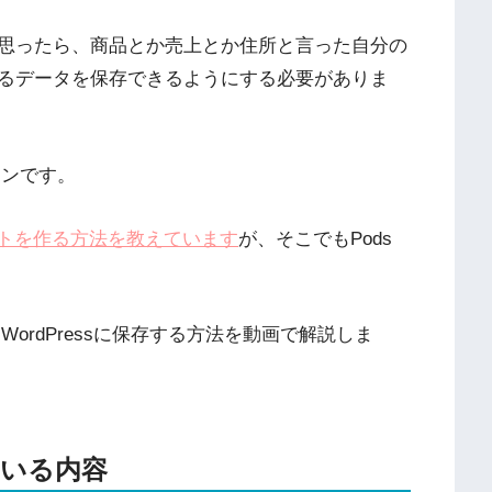
と思ったら、商品とか売上とか住所と言った自分の
なるデータを保存できるようにする必要がありま
インです。
サイトを作る方法を教えています
が、そこでもPods
ordPressに保存する方法を動画で解説しま
ている内容