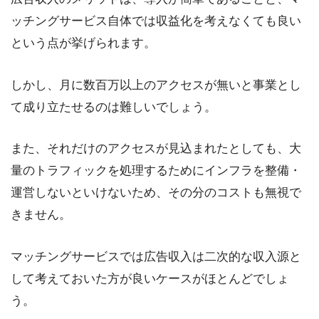
ッチングサービス自体では収益化を考えなくても良い
という点が挙げられます。
しかし、月に数百万以上のアクセスが無いと事業とし
て成り立たせるのは難しいでしょう。
また、それだけのアクセスが見込まれたとしても、大
量のトラフィックを処理するためにインフラを整備・
運営しないといけないため、その分のコストも無視で
きません。
マッチングサービスでは広告収入は二次的な収入源と
して考えておいた方が良いケースがほとんどでしょ
う。