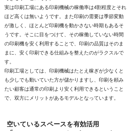
実は印刷工場にある印刷機械の稼働率は4割程度とそれ
ほど高くは無いようです。また印刷の需要は季節変動
が激しく、ほとんど印刷機を動かさない時期もあるそ
うです。そこに目をつけて、その稼働していない時間
の印刷機を安く利用することで、印刷の品質はそのま
まに、安く印刷できる仕組みを整えたのがラクスルで
す。
印刷工場としては、印刷機械はたとえ稼ぎが少なくと
も少しでも動いていた方が儲かりますし、印刷を頼み
たい顧客は通常の印刷より安く利用できるということ
で、双方にメリットがあるモデルとなっています。
空いているスペースを有効活用