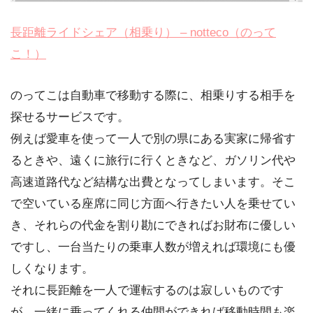
長距離ライドシェア（相乗り） – notteco（のって
こ！）
のってこは自動車で移動する際に、相乗りする相手を
探せるサービスです。
例えば愛車を使って一人で別の県にある実家に帰省す
るときや、遠くに旅行に行くときなど、ガソリン代や
高速道路代など結構な出費となってしまいます。そこ
で空いている座席に同じ方面へ行きたい人を乗せてい
き、それらの代金を割り勘にできればお財布に優しい
ですし、一台当たりの乗車人数が増えれば環境にも優
しくなります。
それに長距離を一人で運転するのは寂しいものです
が、一緒に乗ってくれる仲間ができれば移動時間も楽