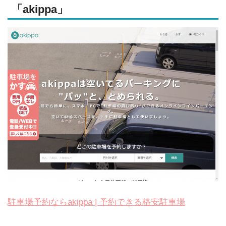
「akippa」
駐車場予約ならakippa | 予約できる格安駐車場